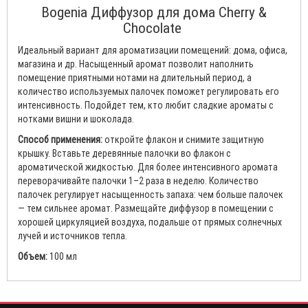
Bogenia Диффузор для дома Cherry &
Chocolate
Идеальный вариант для ароматизации помещений: дома, офиса,
магазина и др. Насыщенный аромат позволит наполнить
помещение приятными нотами на длительный период, а
количество используемых палочек поможет регулировать его
интенсивность. Подойдет тем, кто любит сладкие ароматы с
нотками вишни и шоколада.
Способ применения:
откройте флакон и снимите защитную
крышку. Вставьте деревянные палочки во флакон с
ароматической жидкостью. Для более интенсивного аромата
переворачивайте палочки 1–2 раза в неделю. Количество
палочек регулирует насыщенность запаха: чем больше палочек
— тем сильнее аромат. Размещайте диффузор в помещении с
хорошей циркуляцией воздуха, подальше от прямых солнечных
лучей и источников тепла.
Объем:
100 мл