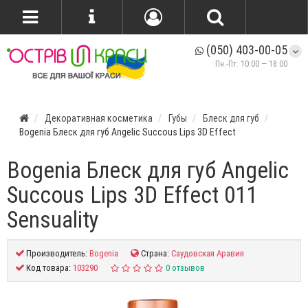
(050) 403-00-05
Пн.-Пт. 10:00 — 18:00
Декоративная косметика
Губы
Блеск для губ
Bogenia Блеск для губ Angelic Succous Lips 3D Effect
Bogenia Блеск для губ Angelic
Succous Lips 3D Effect 011
Sensuality
Производитель:
Bogenia
Страна:
Саудовская Аравия
Код товара:
103290
0 отзывов