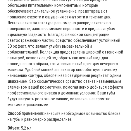
обогащена питательными компонентами, которые
обеспечивают длительное увлажнение, предотвращают
появление сухости и ощущения стянутости в течение дня.
Легкая нелипкая текстура равномерно распределяется по
поверхности, заполняя мелкие неровности и придавая губам
идеальную гладкость. Благодаря высокой концентрации
светоотражающих частиц средство обеспечивает устойчивый
3D эффект, что делает улыбку выразительной и
соблазнительной. Коллекция представлена ​​широкой оттеночной
палитрой, позволяющей подобрать как нежный нюд для
повседневного образа, так и насыщенный цвет для вечернего
макияжа. Удобный мягкий аппликатор способствует точному
нанесению контура, обеспечивая безупречный результат одним
движением. Это косметическое средство станет незаменимым
элементом вашей косметички, помогая легко добиться эффекта
профессионального визажа в домашних условиях. Ваши губы
будут излучать роскошное сияние, оставаясь невероятно
мягкими и ухоженными.
Способ применения:
нанесите необходимое количество блеска
на губы и равномерно распределите.
Объем:
5,2 мл