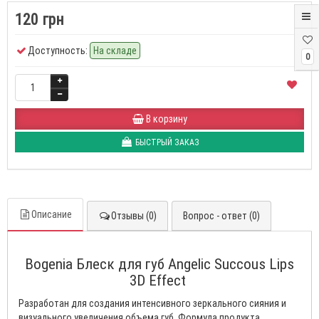
120 грн
Доступность:
На складе
0
В корзину
БЫСТРЫЙ ЗАКАЗ
Описание
Отзывы (0)
Вопрос - ответ (0)
Bogenia Блеск для губ Angelic Succous Lips
3D Effect
Разработан для создания интенсивного зеркального сияния и
визуального увеличения объема губ. Формула продукта