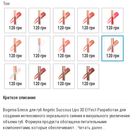
Тон:
120 грн
120 грн
120 грн
120 грн
120 грн
120 грн
120 грн
120 грн
120 грн
120 грн
120 грн
120 грн
120 грн
120 грн
Краткое описание
Bogenia Блеск для губ Angelic Succous Lips 3D Effect Разработан для
создания интенсивного зеркального сияния и визуального увеличения
объема губ. Формула продукта обогащена питательными
компонентами, которые обеспечивают...
Читать далее...