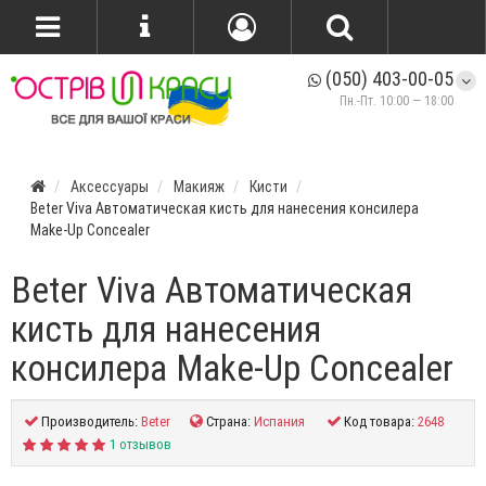
(050) 403-00-05
Пн.-Пт. 10:00 — 18:00
Аксессуары
Макияж
Кисти
Beter Viva Автоматическая кисть для нанесения консилера
Make-Up Concealer
Beter Viva Автоматическая
кисть для нанесения
консилера Make-Up Concealer
Производитель:
Beter
Страна:
Испания
Код товара:
2648
1 отзывов