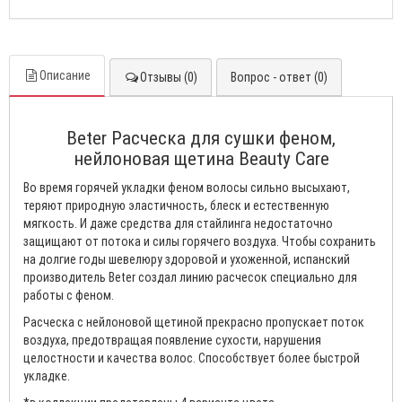
Описание
Отзывы (0)
Вопрос - ответ (0)
Beter Расческа для сушки феном,
нейлоновая щетина Beauty Care
Во время горячей укладки феном волосы сильно высыхают,
теряют природную эластичность, блеск и естественную
мягкость. И даже средства для стайлинга недостаточно
защищают от потока и силы горячего воздуха. Чтобы сохранить
на долгие годы шевелюру здоровой и ухоженной, испанский
производитель Beter создал линию расчесок специально для
работы с феном.
Расческа с нейлоновой щетиной прекрасно пропускает поток
воздуха, предотвращая появление сухости, нарушения
целостности и качества волос. Способствует более быстрой
укладке.