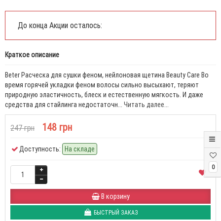
До конца Акции осталось:
Краткое описание
Beter Расческа для сушки феном, нейлоновая щетина Beauty Care Во
время горячей укладки феном волосы сильно высыхают, теряют
природную эластичность, блеск и естественную мягкость. И даже
средства для стайлинга недостаточн...
Читать далее...
148 грн
247 грн
Доступность:
На складе
0
В корзину
БЫСТРЫЙ ЗАКАЗ