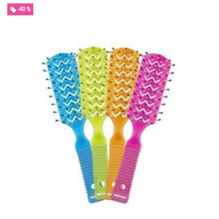
-40 %