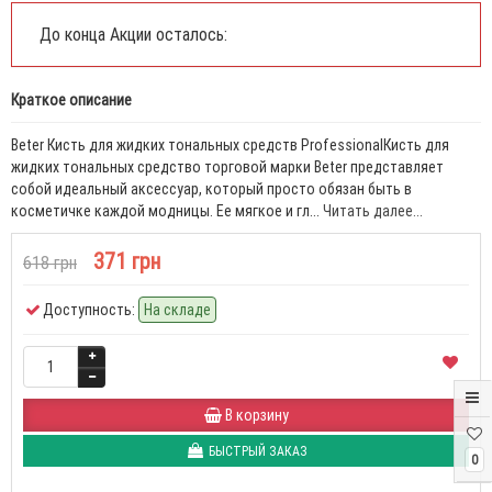
До конца Акции осталось:
Краткое описание
Beter Кисть для жидких тональных средств ProfessionalКисть для
жидких тональных средство торговой марки Beter представляет
собой идеальный аксессуар, который просто обязан быть в
косметичке каждой модницы. Ее мягкое и гл...
Читать далее...
371 грн
618 грн
Доступность:
На складе
В корзину
БЫСТРЫЙ ЗАКАЗ
0