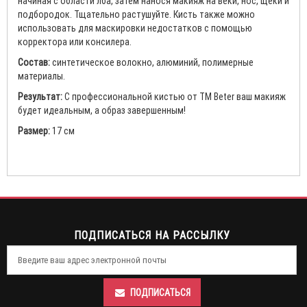
начиная с области лба, затем нанося макияж на веки, нос, щеки и
подбородок. Тщательно растушуйте. Кисть также можно
использовать для маскировки недостатков с помощью
корректора или консилера.
Состав:
синтетическое волокно, алюминий, полимерные
материалы.
Результат:
С профессиональной кистью от ТМ Beter ваш макияж
будет идеальным, а образ завершенным!
Размер:
17 см
ПОДПИСАТЬСЯ НА РАССЫЛКУ
ПОДПИСАТЬСЯ