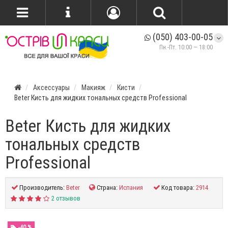
(050) 403-00-05
Пн.-Пт. 10:00 — 18:00
Аксессуары
Макияж
Кисти
Beter Кисть для жидких тональных средств Professional
Beter Кисть для жидких
тональных средств
Professional
Производитель:
Beter
Страна:
Испания
Код товара:
2914
2 отзывов
-40 %