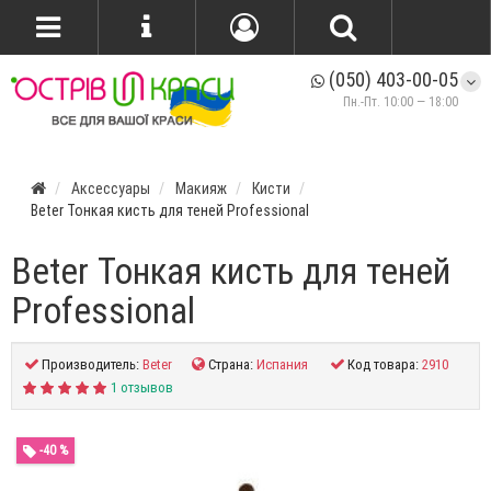
(050) 403-00-05
Пн.-Пт. 10:00 — 18:00
Аксессуары
Макияж
Кисти
Beter Тонкая кисть для теней Professional
Beter Тонкая кисть для теней
Professional
Производитель:
Beter
Страна:
Испания
Код товара:
2910
1 отзывов
-40 %