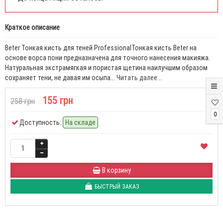
Краткое описание
Beter Тонкая кисть для теней ProfessionalТонкая кисть Beter на
основе ворса пони предназначена для точного нанесения макияжа.
Натуральная экстрамягкая и пористая щетина наилучшим образом
сохраняет тени, не давая им осыпа...
Читать далее...
155 грн
258 грн
0
Доступность:
На складе
В корзину
БЫСТРЫЙ ЗАКАЗ