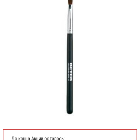
До конца Акции осталось: