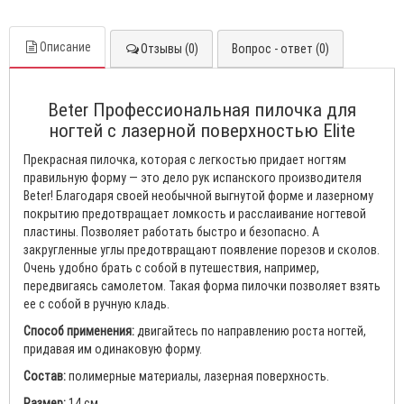
Описание
Отзывы (0)
Вопрос - ответ (0)
Beter Профессиональная пилочка для
ногтей с лазерной поверхностью Elite
Прекрасная пилочка, которая с легкостью придает ногтям
правильную форму — это дело рук испанского производителя
Beter! Благодаря своей необычной выгнутой форме и лазерному
покрытию предотвращает ломкость и расслаивание ногтевой
пластины. Позволяет работать быстро и безопасно. А
закругленные углы предотвращают появление порезов и сколов.
Очень удобно брать с собой в путешествия, например,
передвигаясь самолетом. Такая форма пилочки позволяет взять
ее с собой в ручную кладь.
Способ применения:
двигайтесь по направлению роста ногтей,
придавая им одинаковую форму.
Состав:
полимерные материалы, лазерная поверхность.
Размер:
14 см