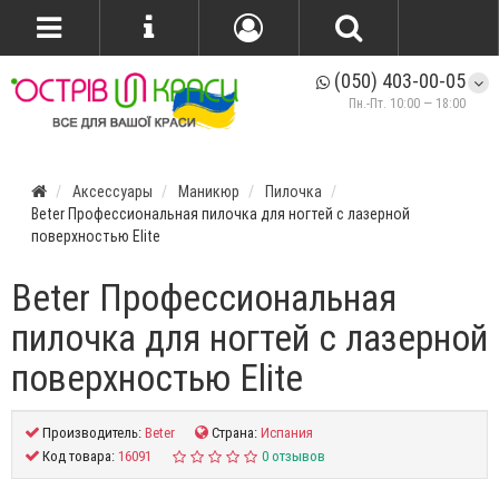
(050) 403-00-05
Пн.-Пт. 10:00 — 18:00
Аксессуары
Маникюр
Пилочка
Beter Профессиональная пилочка для ногтей с лазерной
поверхностью Elite
Beter Профессиональная
пилочка для ногтей с лазерной
поверхностью Elite
Производитель:
Beter
Страна:
Испания
Код товара:
16091
0 отзывов