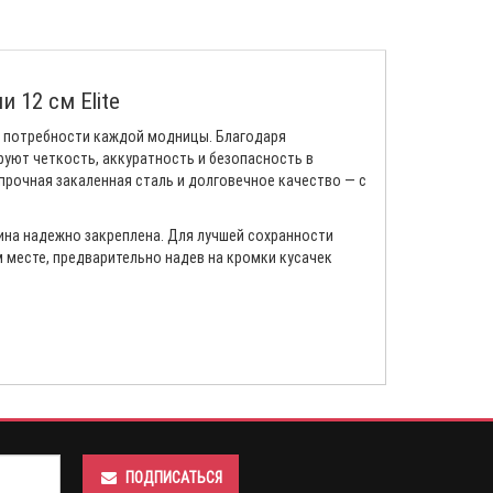
 12 см Elite
т потребности каждой модницы. Благодаря
уют четкость, аккуратность и безопасность в
 прочная закаленная сталь и долговечное качество — с
жина надежно закреплена. Для лучшей сохранности
 месте, предварительно надев на кромки кусачек
ПОДПИСАТЬСЯ