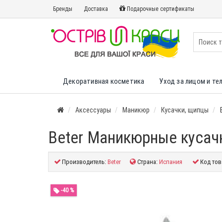
Бренды
Доставка
Подарочные сертификаты
Декоративная косметика
Уход за лицом и те
Аксессуары
Маникюр
Кусачки, щипцы
Beter Маникюрные кусачки
Производитель:
Beter
Страна:
Испания
Код тов
-40 %