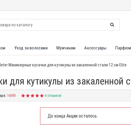
лом
Уход за волосами
Мужчинам
Аксессуары
Парфюм
Beter Маникюрные кусачки для кутикулы из закаленной стали 12 см Elite
 для кутикулы из закаленной ст
ара:
16093
4 отзывов
До конца Акции осталось: