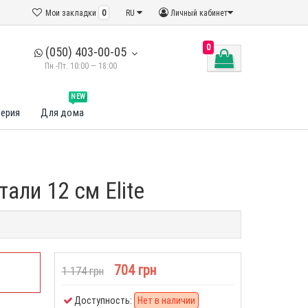
Мои закладки
0
RU
Личный кабинет
0
(050) 403-00-05
Пн.-Пт. 10:00 — 18:00
NEW
ерия
Для дома
али 12 см Elite
704 грн
1 174 грн
Доступность:
Нет в наличии