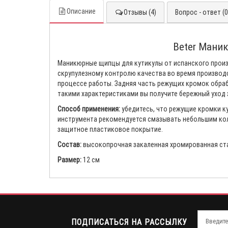
Описание
Отзывы (4)
Вопрос - ответ (0
Beter Маник
Маникюрные щипцы для кутикулы от испанского произ
скрупулезному контролю качества во время производс
процессе работы. Задняя часть режущих кромок обрабо
такими характеристиками вы получите бережный уход 
Способ применения:
убедитесь, что режущие кромки к
инструмента рекомендуется смазывать небольшим коли
защитное пластиковое покрытие.
Состав:
высокопрочная закаленная хромированная ст
Размер:
12 см
ПОДПИСАТЬСЯ НА РАССЫЛКУ