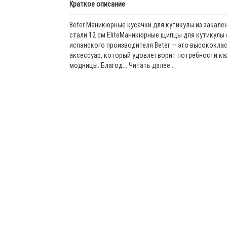
Краткое описание
Beter Маникюрные кусачки для кутикулы из закале
стали 12 см EliteМаникюрные щипцы для кутикулы 
испанского производителя Beter — это высококла
аксессуар, который удовлетворит потребности к
модницы. Благод...
Читать далее...