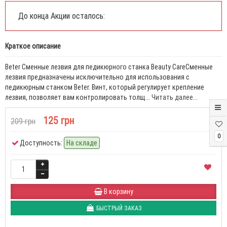
До конца Акции осталось:
Краткое описание
Beter Сменные лезвия для педикюрного станка Beauty CareСменные
лезвия предназначены исключительно для использования с
педикюрным станком Beter. Винт, который регулирует крепление
лезвия, позволяет вам контролировать толщ...
Читать далее...
125 грн
209 грн
0
Доступность:
На складе
В корзину
БЫСТРЫЙ ЗАКАЗ