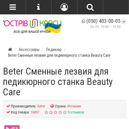
(050) 403-00-05
Пн.-Пт. 10:00 — 18:00
Аксессуары
Педикюр
Beter Сменные лезвия для педикюрного станка Beauty Care
Beter Сменные лезвия для
педикюрного станка Beauty
Care
Производитель:
Beter
Страна:
Испания
Код товара:
16057
0 отзывов
-40 %