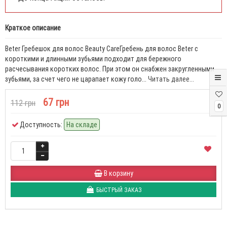
Краткое описание
Beter Гребешок для волос Beauty CareГребень для волос Beter с
короткими и длинными зубьями подходит для бережного
расчесывания коротких волос. При этом он снабжен закругленными
зубьями, за счет чего не царапает кожу голо...
Читать далее...
67 грн
112 грн
0
Доступность:
На складе
В корзину
БЫСТРЫЙ ЗАКАЗ