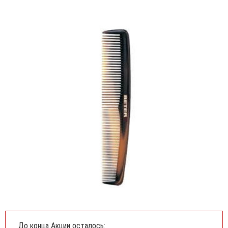
До конца Акции осталось: