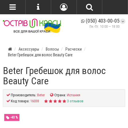
(050) 403-00-05
Пн.-Пт. 10:00 — 18:00
Аксессуары
Волосы
Расчески
Beter Гребешок для волос Beauty Care
Beter Гребешок для волос
Beauty Care
Производитель:
Beter
Страна:
Испания
Код товара:
16038
3 отзывов
-40 %