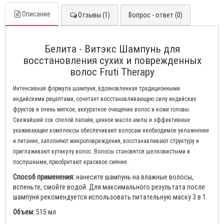
Описание
Отзывы (1)
Вопрос - ответ (0)
Белита - Витэкс Шампунь для
восстановления сухих и поврежденных
волос Fruti Therapy
Интенсивная формула шампуня, вдохновленная традиционными
индийскими рецептами, сочетает восстанавливающую силу индийских
фруктов и очень мягкое, аккуратное очищение волос и кожи головы.
Свежайший сок спелой папайи, ценное масло амлы и эффективные
ухаживающие комплексы обеспечивают волосам необходимое увлажнение
и питание, заполняют микроповреждения, восстанавливают структуру и
приглаживают кутикулу волос. Волосы становятся шелковистыми и
послушными, приобретают красивое сияние.
Способ применения:
нанесите шампунь на влажные волосы,
вспеньте, смойте водой. Для максимального результата после
шампуня рекомендуется использовать питательную маску 3 в 1.
Объем:
515 мл