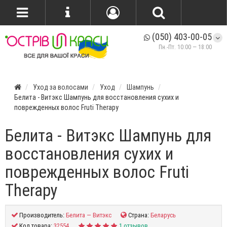
(050) 403-00-05
Пн.-Пт. 10:00 — 18:00
Уход за волосами
Уход
Шампунь
Белита - Витэкс Шампунь для восстановления сухих и
поврежденных волос Fruti Therapy
Белита - Витэкс Шампунь для
восстановления сухих и
поврежденных волос Fruti
Therapy
Производитель:
Белита — Витэкс
Страна:
Беларусь
Код товара:
32554
1 отзывов