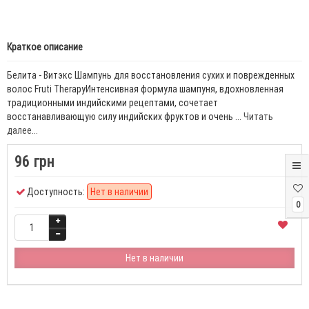
Краткое описание
Белита - Витэкс Шампунь для восстановления сухих и поврежденных
волос Fruti TherapyИнтенсивная формула шампуня, вдохновленная
традиционными индийскими рецептами, сочетает
восстанавливающую силу индийских фруктов и очень ...
Читать
далее...
96 грн
Доступность:
Нет в наличии
0
Нет в наличии