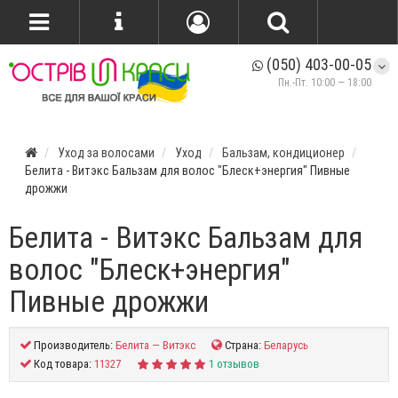
(050) 403-00-05
Пн.-Пт. 10:00 — 18:00
Уход за волосами
Уход
Бальзам, кондиционер
Белита - Витэкс Бальзам для волос "Блеск+энергия" Пивные
дрожжи
Белита - Витэкс Бальзам для
волос "Блеск+энергия"
Пивные дрожжи
Производитель:
Белита — Витэкс
Страна:
Беларусь
Код товара:
11327
1 отзывов