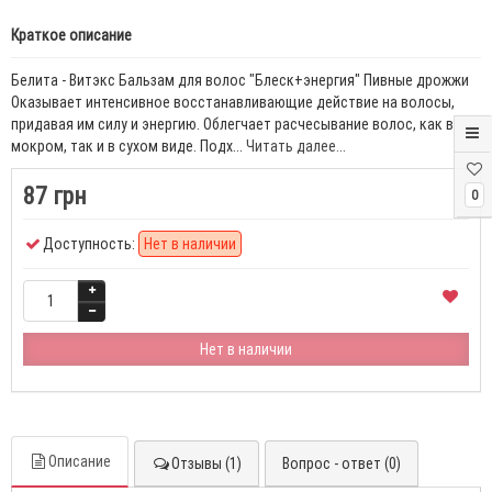
Краткое описание
Белита - Витэкс Бальзам для волос "Блеск+энергия" Пивные дрожжи
Оказывает интенсивное восстанавливающие действие на волосы,
придавая им силу и энергию. Облегчает расчесывание волос, как в
мокром, так и в сухом виде. Подх...
Читать далее...
87 грн
0
Доступность:
Нет в наличии
Нет в наличии
Описание
Отзывы (1)
Вопрос - ответ (0)