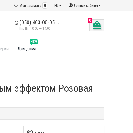
Мои закладки
0
RU
Личный кабинет
0
(050) 403-00-05
Пн.-Пт. 10:00 — 18:00
NEW
ерия
Для дома
ьным эффектом Розовая