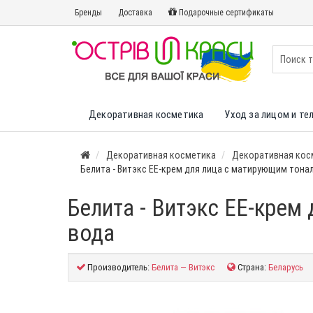
Бренды
Доставка
Подарочные сертификаты
Декоративная косметика
Уход за лицом и те
Декоративная косметика
Декоративная кос
Белита - Витэкс EE-крем для лица с матирующим тон
Белита - Витэкс EE-кре
вода
Производитель:
Белита — Витэкс
Страна:
Беларусь