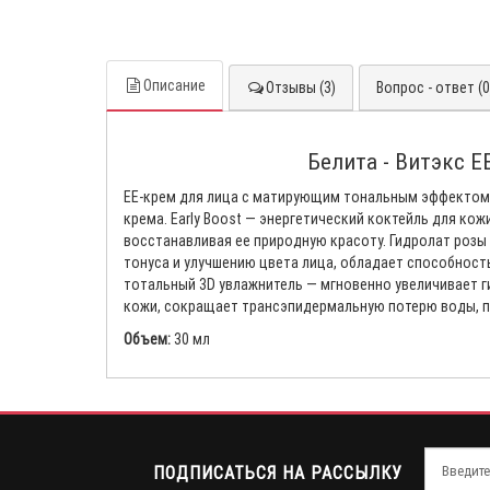
Описание
Отзывы (3)
Вопрос - ответ (0
Белита - Витэкс 
ЕЕ-крем для лица с матирующим тональным эффектом 
крема. Early Boost — энергетический коктейль для кож
восстанавливая ее природную красоту. Гидролат розы
тонуса и улучшению цвета лица, обладает способност
тотальный 3D увлажнитель — мгновенно увеличивает г
кожи, сокращает трансэпидермальную потерю воды, 
Объем:
30 мл
ПОДПИСАТЬСЯ НА РАССЫЛКУ