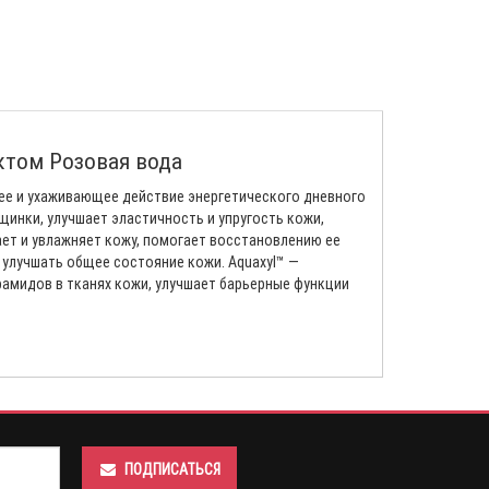
ктом Розовая вода
ее и ухаживающее действие энергетического дневного
рщинки, улучшает эластичность и упругость кожи,
ает и увлажняет кожу, помогает восстановлению ее
улучшать общее состояние кожи. Aquaxyl™ —
рамидов в тканях кожи, улучшает барьерные функции
ПОДПИСАТЬСЯ