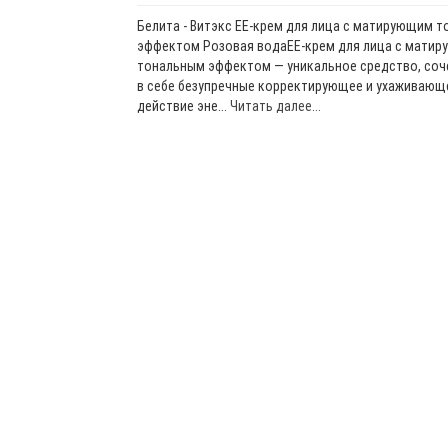
Белита - Витэкс EE-крем для лица с матирующим 
эффектом Розовая водаЕЕ-крем для лица с мати
тональным эффектом — уникальное средство, со
в себе безупречные корректирующее и ухаживающ
действие эне...
Читать далее...