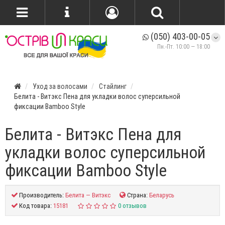
(050) 403-00-05
Пн.-Пт. 10:00 — 18:00
Уход за волосами
Стайлинг
Белита - Витэкс Пена для укладки волос суперсильной
фиксации Bamboo Style
Белита - Витэкс Пена для
укладки волос суперсильной
фиксации Bamboo Style
Производитель:
Белита — Витэкс
Страна:
Беларусь
Код товара:
15181
0 отзывов