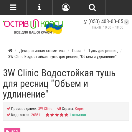
(050) 403-00-05
Пн.-Пт. 10:00 — 18:00
Декоративная косметика
Глаза
Тушь для ресниц
3W Clinic Водостойкая тушь для ресниц "Объем и удлинение"
3W Clinic Водостойкая тушь
для ресниц "Объем и
удлинение"
Производитель:
3W Clinic
Страна:
Корея
Код товара:
26861
1 отзывов
-30 %