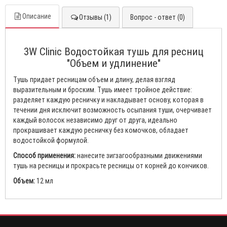
Описание
Отзывы (1)
Вопрос - ответ (0)
3W Clinic Водостойкая тушь для ресниц
"Объем и удлинение"
Тушь придает ресницам объем и длину, делая взгляд
выразительным и броским. Тушь имеет тройное действие:
разделяет каждую ресничку и накладывает основу, которая в
течении дня исключит возможность осыпания туши, очерчивает
каждый волосок независимо друг от друга, идеально
прокрашивает каждую ресничку без комочков, обладает
водостойкой формулой.
Способ применения:
нанесите зигзагообразными движениями
тушь на ресницы и прокрасьте ресницы от корней до кончиков.
Объем:
12 мл