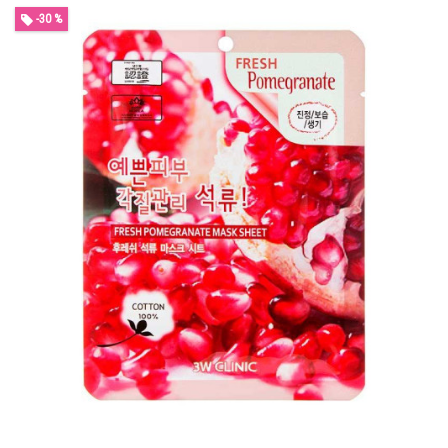
-30 %