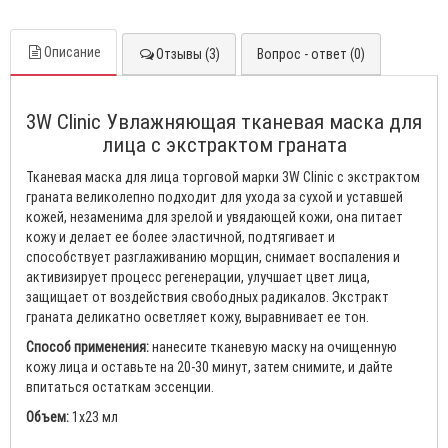
Описание
Отзывы (3)
Вопрос - ответ (0)
3W Clinic Увлажняющая тканевая маска для
лица с экстрактом граната
Тканевая маска для лица торговой марки 3W Clinic с экстрактом
граната великолепно подходит для ухода за сухой и уставшей
кожей, незаменима для зрелой и увядающей кожи, она питает
кожу и делает ее более эластичной, подтягивает и
способствует разглаживанию морщин, снимает воспаления и
активизирует процесс регенерации, улучшает цвет лица,
защищает от воздействия свободных радикалов. Экстракт
граната деликатно осветляет кожу, выравнивает ее тон.
Способ применения:
нанесите тканевую маску на очищенную
кожу лица и оставьте на 20-30 минут, затем снимите, и дайте
впитаться остаткам эссенции.
Объем:
1x23 мл