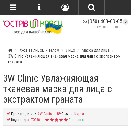
(050) 403-00-05
Пн.-Пт. 10:00 — 18:00
Уход за лицом и телом
Лицо
Маска для лица
3W Clinic Увлажняющая тканевая маска для лица с экстрактом
граната
3W Clinic Увлажняющая
тканевая маска для лица с
экстрактом граната
Производитель:
3W Clinic
Страна:
Корея
Код товара:
70068
3 отзывов