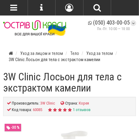
(050) 403-00-05
Пн.-Пт. 10:00 — 18:00
Уход за лицом и телом
Тело
Уход за телом
3W Clinic Лосьон для тела с экстрактом камелии
3W Clinic Лосьон для тела с
экстрактом камелии
Производитель:
3W Clinic
Страна:
Корея
Код товара:
60085
1 отзывов
-30 %