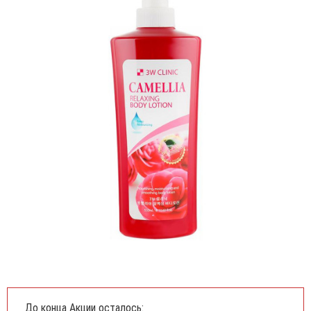
До конца Акции осталось: