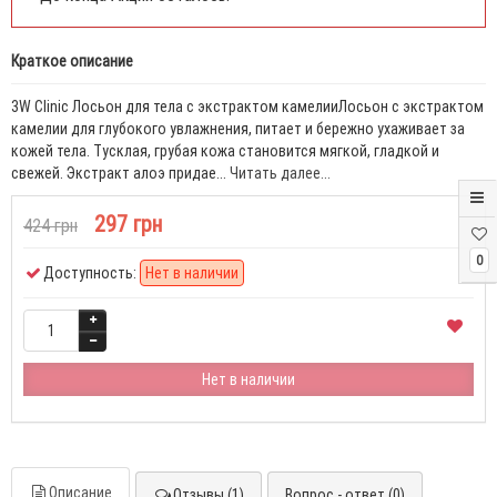
Краткое описание
3W Clinic Лосьон для тела с экстрактом камелииЛосьон с экстрактом
камелии для глубокого увлажнения, питает и бережно ухаживает за
кожей тела. Тусклая, грубая кожа становится мягкой, гладкой и
свежей. Экстракт алоэ придае...
Читать далее...
297 грн
424 грн
0
Доступность:
Нет в наличии
Нет в наличии
Описание
Отзывы (1)
Вопрос - ответ (0)