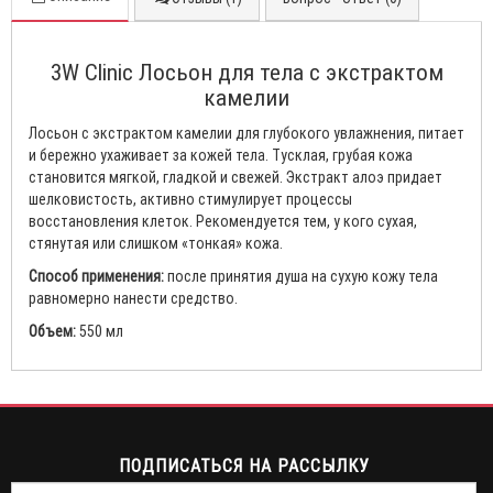
3W Clinic Лосьон для тела с экстрактом
камелии
Лосьон с экстрактом камелии для глубокого увлажнения, питает
и бережно ухаживает за кожей тела. Тусклая, грубая кожа
становится мягкой, гладкой и свежей. Экстракт алоэ придает
шелковистость, активно стимулирует процессы
восстановления клеток. Рекомендуется тем, у кого сухая,
стянутая или слишком «тонкая» кожа.
Способ применения:
после принятия душа на сухую кожу тела
равномерно нанести средство.
Объем:
550 мл
ПОДПИСАТЬСЯ НА РАССЫЛКУ