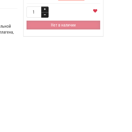
Нет в наличии
ельной
ллагена,