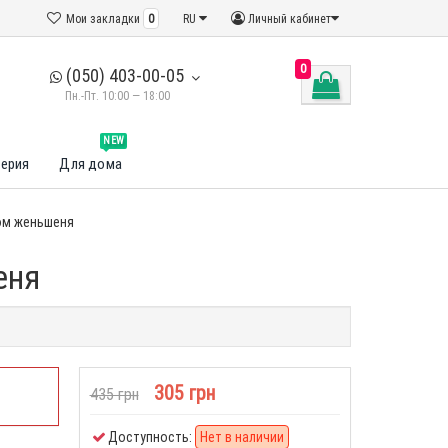
Мои закладки
0
RU
Личный кабинет
0
(050) 403-00-05
Пн.-Пт. 10:00 — 18:00
NEW
ерия
Для дома
том женьшеня
еня
305 грн
435 грн
Доступность:
Нет в наличии