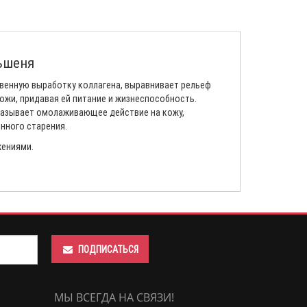
ньшеня
твенную выработку коллагена, выравнивает рельеф
ожи, придавая ей питание и жизнеспособность.
Оказывает омолаживающее действие на кожу,
енного старения.
жениями.
ПОДПИСАТЬСЯ
МЫ ВСЕГДА НА СВЯЗИ!