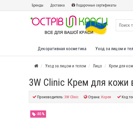
Бренды
Доставка
Подарочные сертификаты
Декоративная косметика
Уход за лицом и те
Уход за лицом и телом
Лицо
Крем для кожи
3W Clinic Крем для кожи
Производитель:
3W Clinic
Страна:
Корея
Код то
-30 %