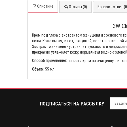
Описание
Отзывы (0)
Вопрос - ответ (0
3W Cl
Крем под глаза с экстрактом женьшеня и соснового г
кожи. Кожа выглядит отдохнувшей, восстановленной и
Экстракт женьшеня - устраняет тусклость и непрозра
прекрасно увлажняет кожу, нормализуя водно-солевой
Способ применения:
нанести крем на очищенную и тон
Объем:
55 мл
ПОДПИСАТЬСЯ НА РАССЫЛКУ