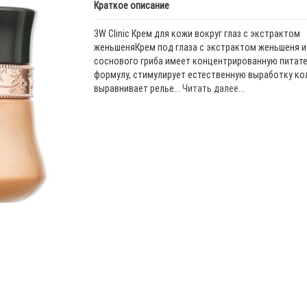
Краткое описание
3W Clinic Крем для кожи вокруг глаз с экстрактом
женьшеняКрем под глаза с экстрактом женьшеня и
соснового гриба имеет концентрированную питат
формулу, стимулирует естественную выработку ко
выравнивает релье...
Читать далее...